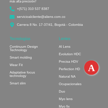
más alta precisión?
+(571) 310 537 8387
servicioalcliente@aliens.com.co
Carrera 8 No. 17-37/41, Bogotá - Colombia​
Tecnologías
Lentes
Continuum Design
AI Lens
Technology
Evolution HDC
Smart molding
Precisa HDV
Wear Fit
Perfection HD
Adaptative focus
technology
Natural NA
Smart slim
Ocupacionales
Duo
Myo lens
Myo fix