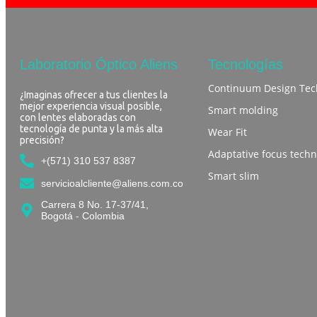
Laboratorio Óptico Aliens​
Tecnologías
Continuum Design Tec
¿Imaginas ofrecer a tus clientes la
mejor experiencia visual posible,
Smart molding
con lentes elaboradas con
tecnología de punta y la más alta
Wear Fit
precisión?
Adaptative focus techn
+(571) 310 537 8387
Smart slim
servicioalcliente@aliens.com.co
Carrera 8 No. 17-37/41,
Bogotá - Colombia​