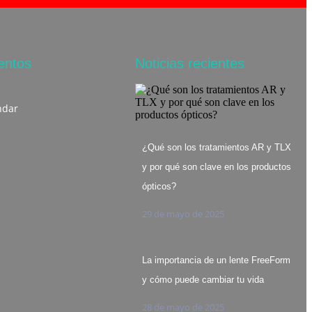
entos
Noticias recientes
ndar
¿Qué son los tratamientos AR y TLX
y por qué son clave en los productos
ópticos?
29 de mayo de 2025
La importancia de un lente FreeForm
y cómo puede cambiar tu vida
28 de mayo de 2025