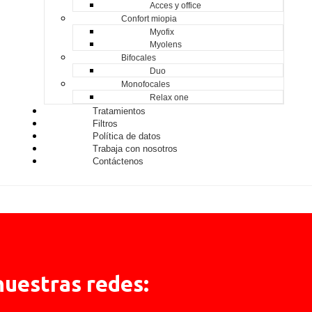
Acces y office
Confort miopia
Myofix
Myolens
Bifocales
Duo
Monofocales
Relax one
Tratamientos
Filtros
Política de datos
Trabaja con nosotros
Contáctenos
nuestras redes: